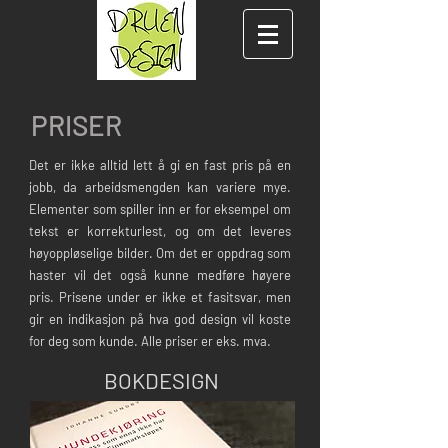
PRISER
Det er ikke alltid lett å gi en fast pris på en
jobb, da arbeidsmengden kan variere mye.
Elementer som spiller inn er for eksempel om
tekst er korrekturlest, og om det leveres
høyoppløselige bilder. Om det er oppdrag som
haster vil det også kunne medføre høyere
pris. Prisene under er ikke et fasitsvar, men
gir en indikasjon på hva god design vil koste
for deg som kunde. Alle priser er eks. mva.
BOKDESIGN