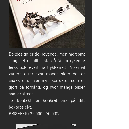
Bokdesign er tidkrevende, men morsomt
– og det er alltid stas å få en rykende
fersk bok levert fra trykkeriet! Priser vil
variere etter hvor mange sider det er
snakk om, hvor mye korrektur som er
gjort på forhånd, og hvor mange bilder
som skal med.
Ta kontakt for konkret pris på ditt
bokprosjekt.
PRISER: Kr 25 000 – 70 000,–